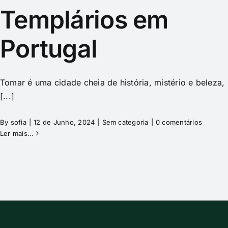
Templários em
Portugal
Tomar é uma cidade cheia de história, mistério e beleza,
[...]
By
sofia
|
12 de Junho, 2024
|
Sem categoria
|
0 comentários
Ler mais...